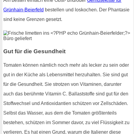
Am besten einfach eine Obst- und/oder
Gemüsekiste für
Grünhain-Beierfeld
bestellen und loskochen. Der Phantasie
sind keine Grenzen gesetzt.
Gut für die Gesundheit
Tomaten können nämlich noch mehr als lecker zu sein oder
gut in der Küche als Lebensmittel herzuhalten. Sie sind gut
für die Gesundheit. Sie strotzen von Vitaminen, darunter
auch das berühmte Vitamin C. Ballaststoffe sind gut für den
Stoffwechsel und Antioxidantien schützen vor Zellschäden.
Selbst das Wasser, aus dem die Tomaten größtenteils
bestehen, schützen im Sommer davor, zu viel Flüssigkeit zu
verlieren. Es hat einen Grund, warum die Italiener diese