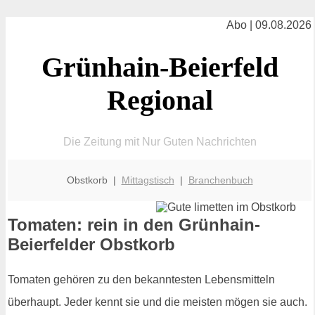
Abo | 09.08.2026
Grünhain-Beierfeld
Regional
Die Zeitung mit Nur Guten Nachrichten
Obstkorb |
Mittagstisch
|
Branchenbuch
Tomaten: rein in den Grünhain-
Beierfelder Obstkorb
Tomaten gehören zu den bekanntesten Lebensmitteln
überhaupt. Jeder kennt sie und die meisten mögen sie auch.