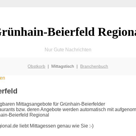
rünhain-Beierfeld Region
Nur Gute Nachrichten
Obstkorb
| Mittagstisch |
Branchenbuch
sen
rfeld
fügbaren Mittagsangebote für Grünhain-Beierfelder
taurants bzw. deren Angebote werden automatisch mit aufgen
ain-Beierfeld Regional
onal.de liebt Mittagessen genau wie Sie :-)