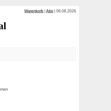
Warenkorb
|
Abo
| 06.08.2026
al
ommen