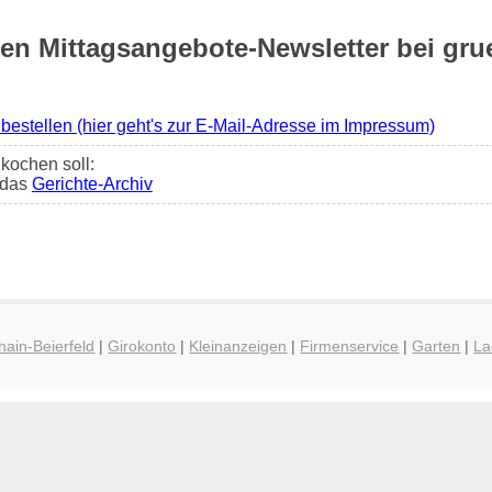
 Mittagsangebote-Newsletter bei grue
 bestellen (hier geht's zur E-Mail-Adresse im Impressum)
kochen soll:
t das
Gerichte-Archiv
hain-Beierfeld
|
Girokonto
|
Kleinanzeigen
|
Firmenservice
|
Garten
|
La