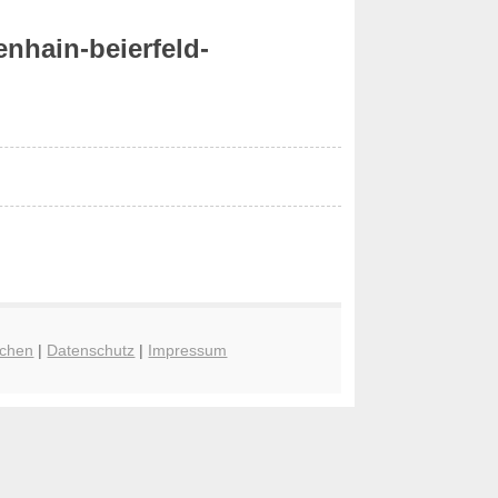
nhain-beierfeld-
chen
|
Datenschutz
|
Impressum