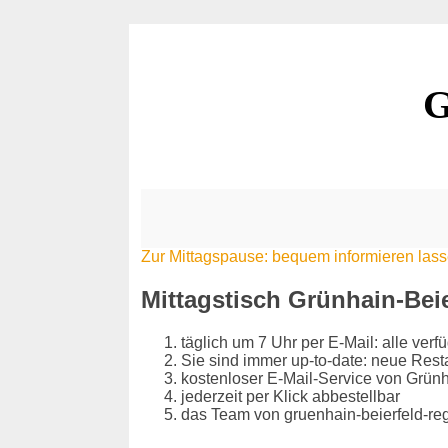
G
Zur Mittagspause: bequem informieren las
Mittagstisch Grünhain-Beie
täglich um 7 Uhr per E-Mail: alle ver
Sie sind immer up-to-date: neue Res
kostenloser E-Mail-Service von Grünh
jederzeit per Klick abbestellbar
das Team von gruenhain-beierfeld-regi